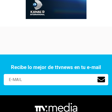
Recibe lo mejor de ttvnews en tu e-mail