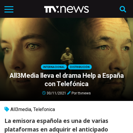
INTERNACIONAL
DISTRIBUCIÓN
All3Media lleva el drama Help a España
con Telefónica
30/11/2021
Por
ttvnews
All3media
,
Telefonica
La emisora española es una de varias
plataformas en adquirir el anticipado