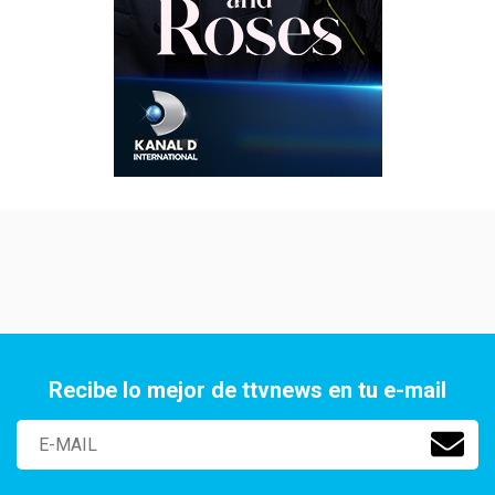
Recibe lo mejor de ttvnews en tu e-mail