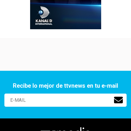
Recibe lo mejor de ttvnews en tu e-mail