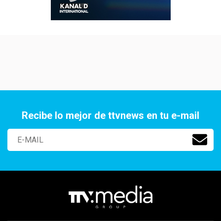
Recibe lo mejor de ttvnews en tu e-mail