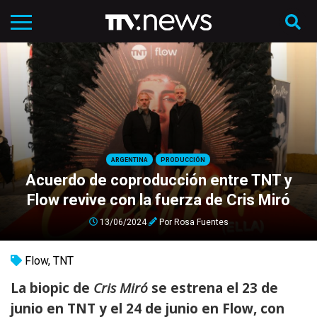
ARGENTINA
PRODUCCIÓN
Acuerdo de coproducción entre TNT y
Flow revive con la fuerza de Cris Miró
13/06/2024
Por
Rosa Fuentes
Flow
,
TNT
La biopic de
Cris Miró
se estrena el 23 de
junio en TNT y el 24 de junio en Flow, con