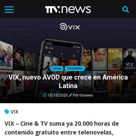
LATAM
STREAMING
VIX, nuevo AVOD que crece en América
Latina
15/10/2020
Por
ttvnews
VIX
VIX – Cine & TV suma ya 20.000 horas de
contenido gratuito entre telenovelas,