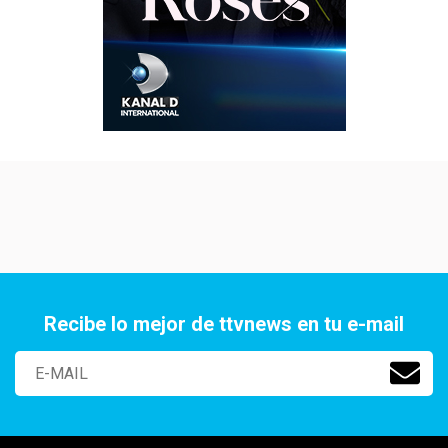
Recibe lo mejor de ttvnews en tu e-mail