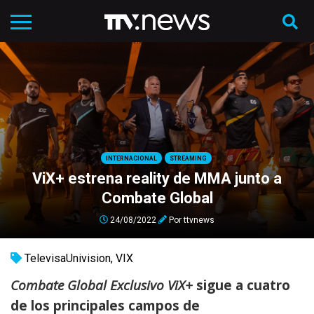
INTERNACIONAL
STREAMING
ViX+ estrena reality de MMA junto a
Combate Global
24/08/2022
Por
ttvnews
TelevisaUnivision
,
VIX
Combate Global Exclusivo ViX+
sigue a cuatro
de los principales campos de