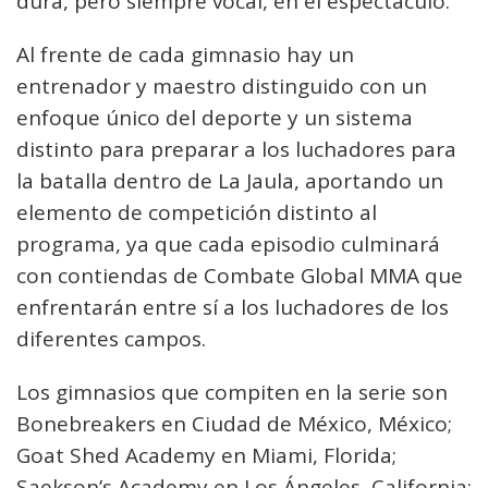
dura, pero siempre vocal, en el espectáculo.
Al frente de cada gimnasio hay un
entrenador y maestro distinguido con un
enfoque único del deporte y un sistema
distinto para preparar a los luchadores para
la batalla dentro de La Jaula, aportando un
elemento de competición distinto al
programa, ya que cada episodio culminará
con contiendas de Combate Global MMA que
enfrentarán entre sí a los luchadores de los
diferentes campos.
Los gimnasios que compiten en la serie son
Bonebreakers en Ciudad de México, México;
Goat Shed Academy en Miami, Florida;
Saekson’s Academy en Los Ángeles, California;