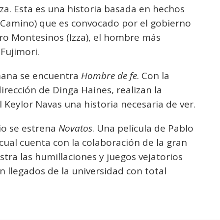
a. Esta es una historia basada en hechos
 (Camino) que es convocado por el gobierno
ro Montesinos (Izza), el hombre más
Fujimori.
mana se encuentra
Hombre de fe
. Con la
rección de Dinga Haines, realizan la
l Keylor Navas una historia necesaria de ver.
io se estrena
Novatos
. Una película de Pablo
cual cuenta con la colaboración de la gran
tra las humillaciones y juegos vejatorios
én llegados de la universidad con total