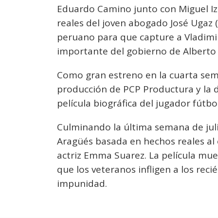
Eduardo Camino junto con Miguel Izz
reales del joven abogado José Ugaz
peruano para que capture a Vladimi
importante del gobierno de Alberto 
Como gran estreno en la cuarta se
producción de PCP Productura y la di
película biográfica del jugador fútbo
Culminando la última semana de jul
Aragüés basada en hechos reales al 
actriz Emma Suarez. La película mues
que los veteranos infligen a los reci
impunidad.