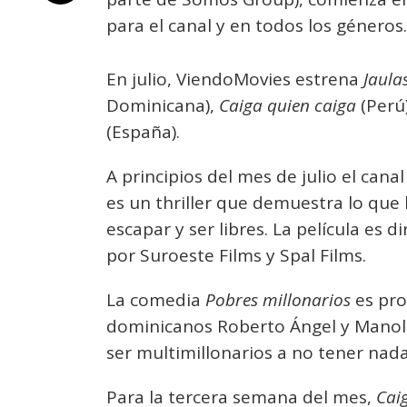
para el canal y en todos los géneros.
En julio, ViendoMovies estrena
Jaula
Dominicana),
Caiga quien caiga
(Perú
(España).
A principios del mes de julio el cana
es un thriller que demuestra lo que
escapar y ser libres. La película es 
por Suroeste Films y Spal Films.
La comedia
Pobres millonarios
es pro
dominicanos Roberto Ángel y Manol
ser multimillonarios a no tener na
Para la tercera semana del mes,
Cai