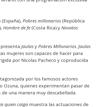
s
(España),
Pobres millonarios
(República
),
Hombre de fe
(Costa Rica) y
Novatos
l presenta
Jaulas
y
Pobres Millonarios
.
Jaulas
 las mujeres son capaces de hacer para
dirigida por Nicolas Pacheco y coproducida
tagonizada por los famosos actores
o Ozuna, quienes experimentan pasar de
da de una manera muy descabellada.
ga quien caiga
muestra las actuaciones de