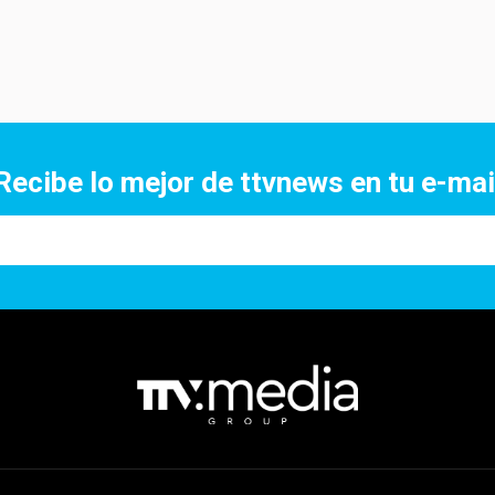
Recibe lo mejor de ttvnews en tu e-mai