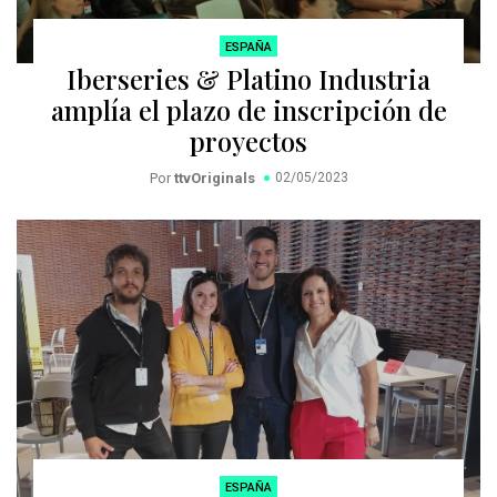
ESPAÑA
Iberseries & Platino Industria
amplía el plazo de inscripción de
proyectos
Por
ttvOriginals
02/05/2023
ESPAÑA