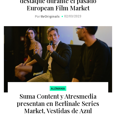
destaque durante el pasado
European Film Market
Por
ttvOriginals
02/03/2023
ALEMANIA
Suma Content y Atresmedia
presentan en Berlinale Series
Market, Vestidas de Azul