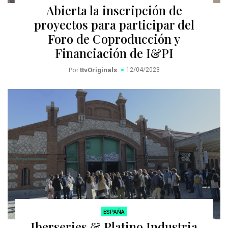
Abierta la inscripción de
proyectos para participar del
Foro de Coproducción y
Financiación de I&PI
Por
ttvOriginals
12/04/2023
ESPAÑA
Iberseries & Platino Industria