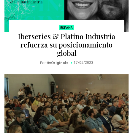
ESPAÑA
Iberseries & Platino Industria
refuerza su posicionamiento
global
Por
ttvOriginals
17/05/2023