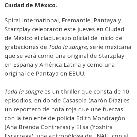
Ciudad de México.
Spiral International, Fremantle, Pantaya y
Starzplay celebraron este jueves en Ciudad
de México el claquetazo oficial de inicio de
grabaciones de
Toda la sangre
, serie mexicana
que se verá como una original de Starzplay
en España y América Latina y como una
original de Pantaya en EEUU.
Toda la sangre
es un thriller que consta de 10
episodios, en donde Casasola (Aarón Díaz) es
un reportero de nota roja que une fuerzas
con la teniente de policía Edith Mondragón
(Ana Brenda Contreras) y Elisa (Yoshira
Escárraga), una antropóloga del INAH, con el