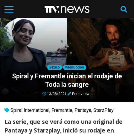
MÉXICO
PRODUCCIÓN
Spiral y Fremantle inician el rodaje de
Toda la sangre
13/08/2021
Por
ttvnews
Spiral International
,
Fremantle
,
Pantaya
,
StarzPlay
La serie, que se verá como una original de
Pantaya y Starzplay, inició su rodaje en