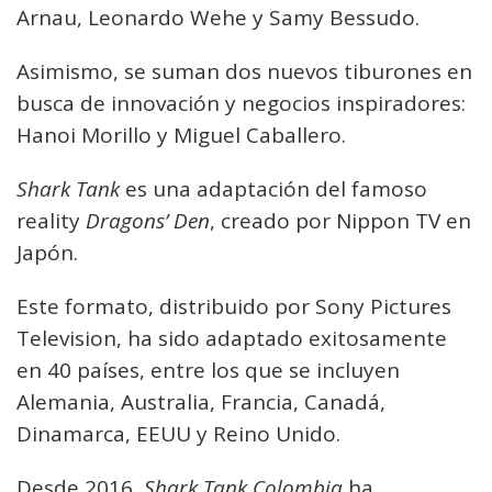
Arnau, Leonardo Wehe y Samy Bessudo.
Asimismo, se suman dos nuevos tiburones en
busca de innovación y negocios inspiradores:
Hanoi Morillo y Miguel Caballero.
Shark Tank
es una adaptación del famoso
reality
Dragons’ Den
, creado por Nippon TV en
Japón.
Este formato, distribuido por Sony Pictures
Television, ha sido adaptado exitosamente
en 40 países, entre los que se incluyen
Alemania, Australia, Francia, Canadá,
Dinamarca, EEUU y Reino Unido.
Desde 2016,
Shark Tank Colombia
ha