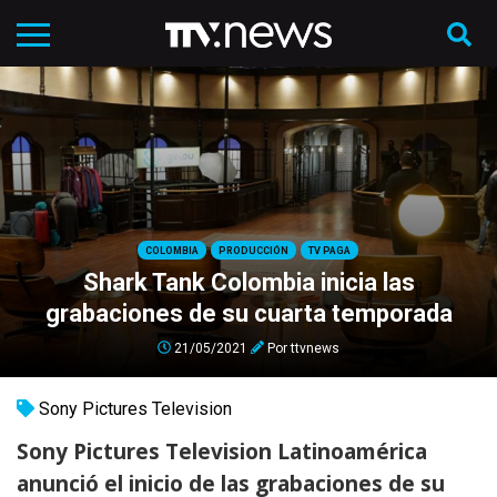
COLOMBIA
PRODUCCIÓN
TV PAGA
Shark Tank Colombia inicia las
grabaciones de su cuarta temporada
21/05/2021
Por
ttvnews
Sony Pictures Television
Sony Pictures Television Latinoamérica
anunció el inicio de las grabaciones de su