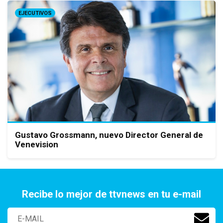
EJECUTIVOS
Gustavo Grossmann, nuevo Director General de
Venevision
Recibe lo mejor de ttvnews en tu e-mail