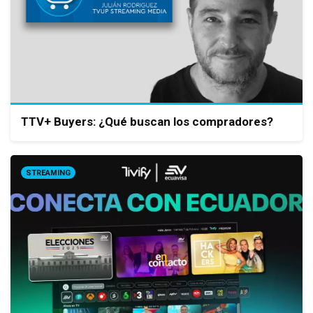
TTV+ Buyers: ¿Qué buscan los compradores?
STREAMING