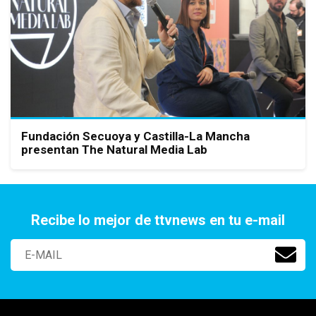
Fundación Secuoya y Castilla-La Mancha
presentan The Natural Media Lab
Recibe lo mejor de ttvnews en tu e-mail