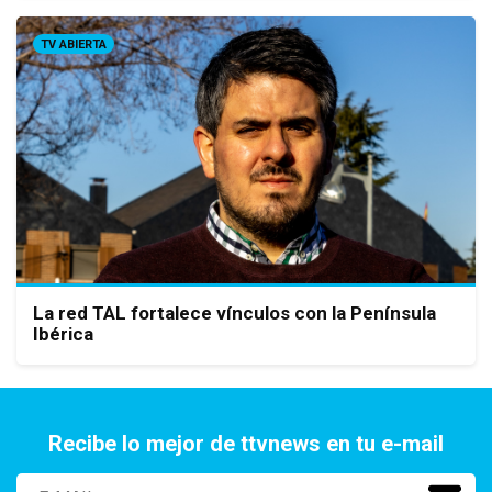
TV ABIERTA
La red TAL fortalece vínculos con la Península
Ibérica
Recibe lo mejor de ttvnews en tu e-mail