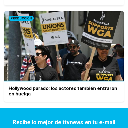
PRODUCCIÓN
Hollywood parado: los actores también entraron
en huelga
Recibe lo mejor de ttvnews en tu e-mail