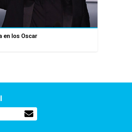
a en los Oscar
l