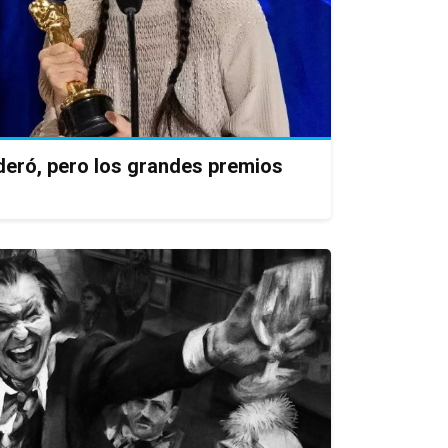
ideró, pero los grandes premios