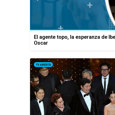
El agente topo, la esperanza de Ib
Oscar
TV ABIERTA