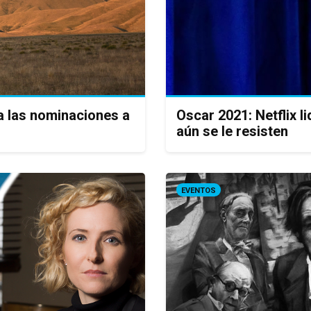
era las nominaciones a
Oscar 2021: Netflix l
aún se le resisten
EVENTOS