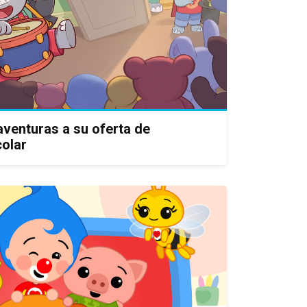
venturas a su oferta de
olar