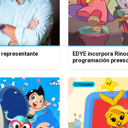
 representante
EDYE incorpora Rinoa
programación preesc
STREAMING