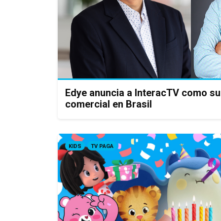
Edye anuncia a InteracTV como su
comercial en Brasil
KIDS
TV PAGA