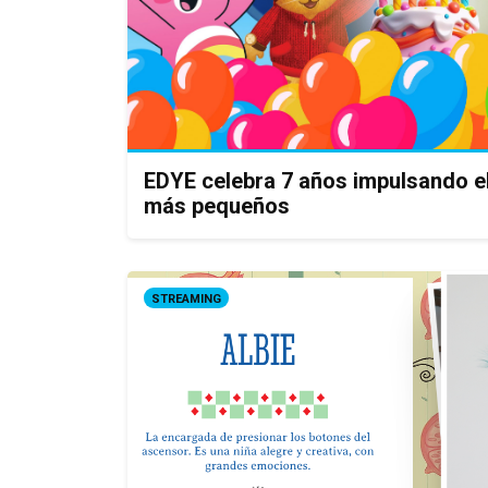
EDYE celebra 7 años impulsando el
más pequeños
STREAMING