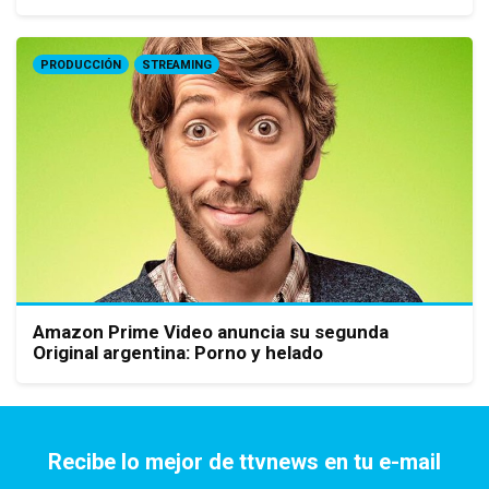
PRODUCCIÓN
STREAMING
Amazon Prime Video anuncia su segunda
Original argentina: Porno y helado
Recibe lo mejor de ttvnews en tu e-mail