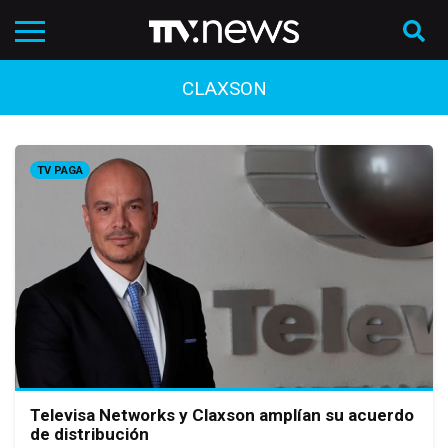
CLAXSON
TV PAGA
Televisa Networks y Claxson amplían su acuerdo
de distribución