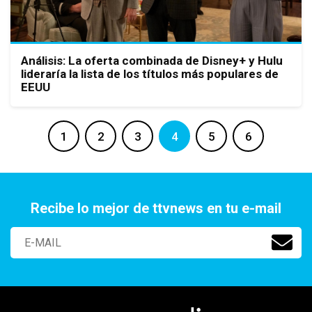
Análisis: La oferta combinada de Disney+ y Hulu
lideraría la lista de los títulos más populares de
EEUU
1
2
3
4
5
6
Recibe lo mejor de ttvnews en tu e-mail