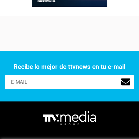
Recibe lo mejor de ttvnews en tu e-mail