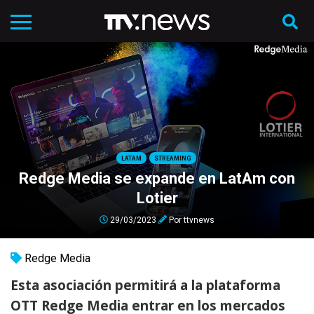
LATAM
STREAMING
Redge Media se expande en LatAm con
Lotier
29/03/2023
Por
ttvnews
Redge Media
Esta asociación permitirá a la plataforma
OTT Redge Media entrar en los mercados