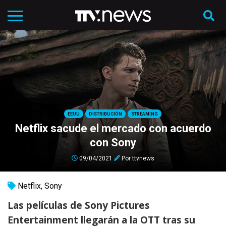
EEUU
DISTRIBUCIÓN
STREAMING
Netflix sacude el mercado con acuerdo
con Sony
09/04/2021
Por
ttvnews
Netflix
,
Sony
Las películas de Sony Pictures
Entertainment llegarán a la OTT tras su