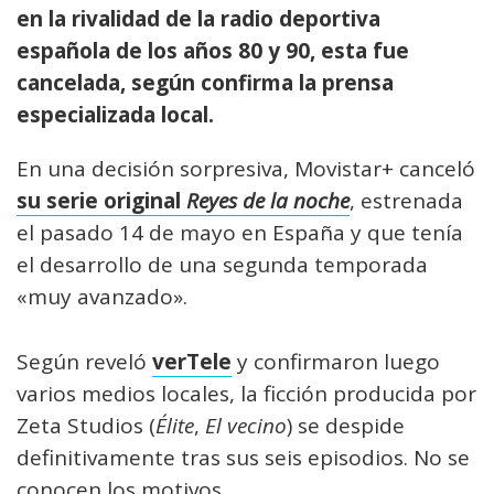
en la rivalidad de la radio deportiva
española de los años 80 y 90, esta fue
cancelada, según confirma la prensa
especializada local.
En una decisión sorpresiva, Movistar+ canceló
su serie original
Reyes de la noche
, estrenada
el pasado 14 de mayo en España y que tenía
el desarrollo de una segunda temporada
«muy avanzado».
Según reveló
verTele
y confirmaron luego
varios medios locales, la ficción producida por
Zeta Studios (
Élite
,
El vecino
) se despide
definitivamente tras sus seis episodios. No se
conocen los motivos.