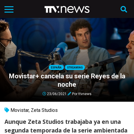
ESPAÑA
STREAMING
Movistar+ cancela su serie Reyes de la
noche
23/06/2021
Por
ttvnews
Movistar
,
Zeta Studios
Aunque Zeta Studios trabajaba ya en una
segunda temporada de la serie ambientada