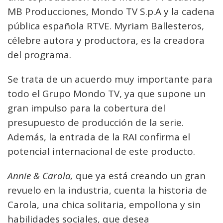
MB Producciones, Mondo TV S.p.A y la cadena
pública española RTVE. Myriam Ballesteros,
célebre autora y productora, es la creadora
del programa.
Se trata de un acuerdo muy importante para
todo el Grupo Mondo TV, ya que supone un
gran impulso para la cobertura del
presupuesto de producción de la serie.
Además, la entrada de la RAI confirma el
potencial internacional de este producto.
Annie & Carola,
que ya está creando un gran
revuelo en la industria, cuenta la historia de
Carola, una chica solitaria, empollona y sin
habilidades sociales, que desea