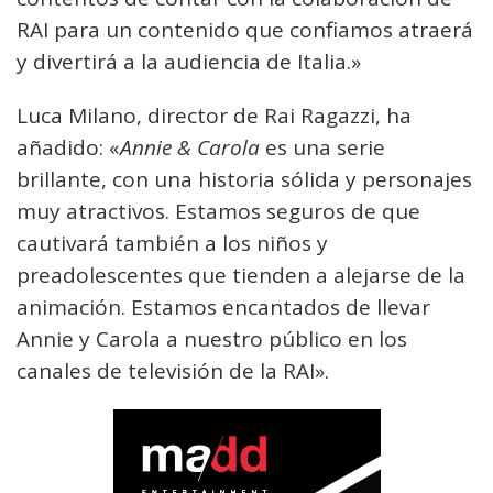
RAI para un contenido que confiamos atraerá
y divertirá a la audiencia de Italia.»
Luca Milano, director de Rai Ragazzi, ha
añadido: «
Annie & Carola
es una serie
brillante, con una historia sólida y personajes
muy atractivos. Estamos seguros de que
cautivará también a los niños y
preadolescentes que tienden a alejarse de la
animación. Estamos encantados de llevar
Annie y Carola a nuestro público en los
canales de televisión de la RAI».