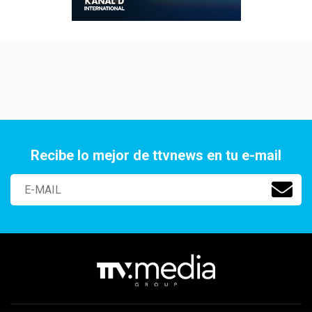
Recibe lo mejor de ttvnews en tu e-mail