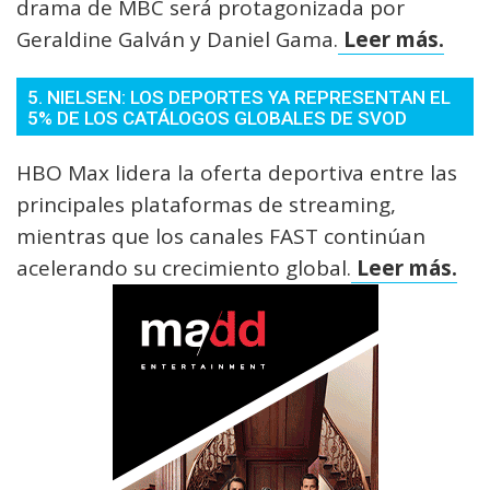
drama de MBC será protagonizada por
Geraldine Galván y Daniel Gama.
Leer más.
5. NIELSEN: LOS DEPORTES YA REPRESENTAN EL
5% DE LOS CATÁLOGOS GLOBALES DE SVOD
HBO Max lidera la oferta deportiva entre las
principales plataformas de streaming,
mientras que los canales FAST continúan
acelerando su crecimiento global.
Leer más.