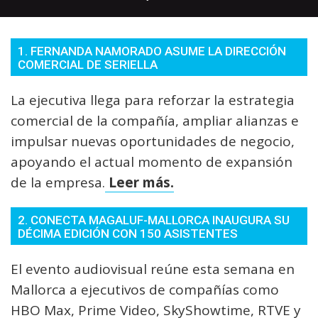
1. FERNANDA NAMORADO ASUME LA DIRECCIÓN
COMERCIAL DE SERIELLA
La ejecutiva llega para reforzar la estrategia
comercial de la compañía, ampliar alianzas e
impulsar nuevas oportunidades de negocio,
apoyando el actual momento de expansión
de la empresa.
Leer más.
2. CONECTA MAGALUF-MALLORCA INAUGURA SU
DÉCIMA EDICIÓN CON 150 ASISTENTES
El evento audiovisual reúne esta semana en
Mallorca a ejecutivos de compañías como
HBO Max, Prime Video, SkyShowtime, RTVE y