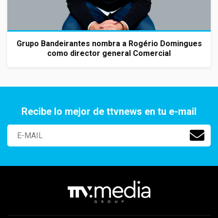
Grupo Bandeirantes nombra a Rogério Domingues
como director general Comercial
Recibe lo mejor de ttvnews en tu e-mail