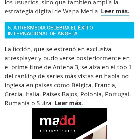
los usuarios, sino que también amplía la
estrategia digital de Wapa Media.
Leer más.
5. ATRESMEDIA CELEBRA EL ÉXITO
INTERNACIONAL DE ÁNGELA
La ficción, que se estrenó en exclusiva
atresplayer y pudo verse posteriormente en
el prime time de Antena 3, se alza en el top 1
del ranking de series más vistas en habla no
inglesa en países como Bélgica, Francia,
Grecia, Italia, Países Bajos, Polonia, Portugal,
Rumanía o Suiza.
Leer más.