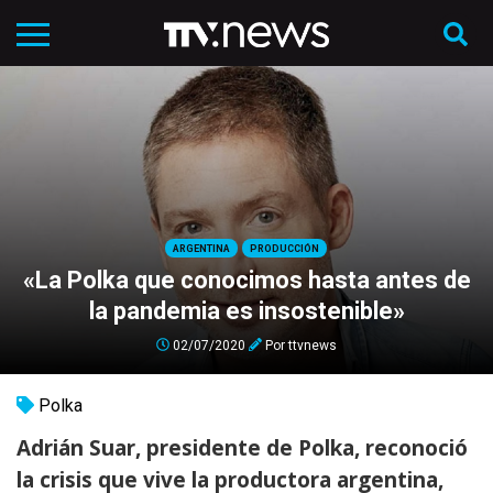
ARGENTINA
PRODUCCIÓN
«La Polka que conocimos hasta antes de
la pandemia es insostenible»
02/07/2020
Por
ttvnews
Polka
Adrián Suar, presidente de Polka, reconoció
la crisis que vive la productora argentina,