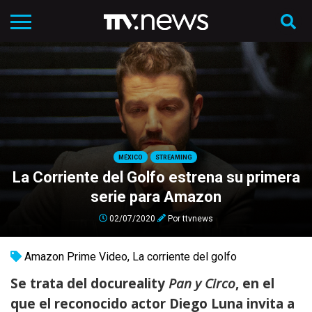
MÉXICO
STREAMING
La Corriente del Golfo estrena su primera
serie para Amazon
02/07/2020
Por
ttvnews
Amazon Prime Video
,
La corriente del golfo
Se trata del docureality
Pan y Circo
, en el
que el reconocido actor Diego Luna invita a