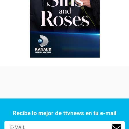
Recibe lo mejor de ttvnews en tu e-mail