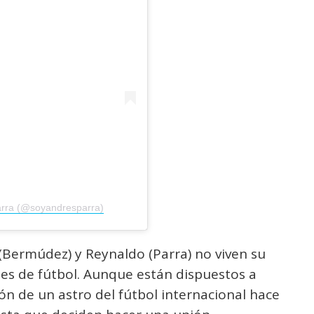
Parra (@soyandresparra)
e (Bermúdez) y Reynaldo (Parra) no viven su
 de fútbol. Aunque están dispuestos a
ción de un astro del fútbol internacional hace