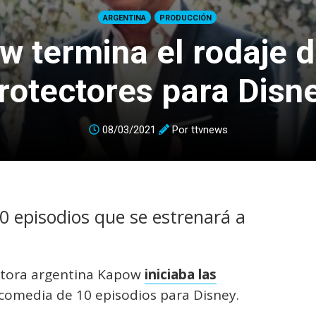
ARGENTINA
PRODUCCIÓN
w termina el rodaje d
rotectores para Disn
08/03/2021
Por
ttvnews
0 episodios que se estrenará a
uctora argentina Kapow
iniciaba las
 comedia de 10 episodios para Disney.