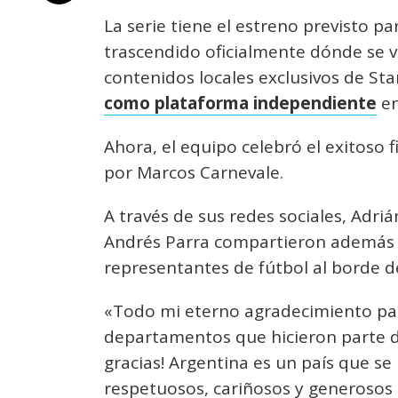
La serie tiene el estreno previsto p
trascendido oficialmente dónde se v
contenidos locales exclusivos de St
como plataforma independiente
en
Ahora, el equipo celebró el exitoso fi
por Marcos Carnevale.
A través de sus redes sociales, Adr
Andrés Parra compartieron además 
representantes de fútbol al borde d
«Todo mi eterno agradecimiento par
departamentos que hicieron parte de
gracias! Argentina es un país que s
respetuosos, cariñosos y generosos