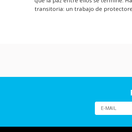
que la paz entre ellos se termine. 
transitoria: un trabajo de protectore