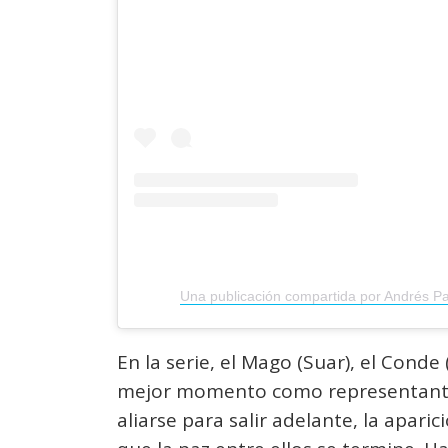
Una publicación compartida por Andrés 
En la serie, el Mago (Suar), el Cond
mejor momento como representantes
aliarse para salir adelante, la apari