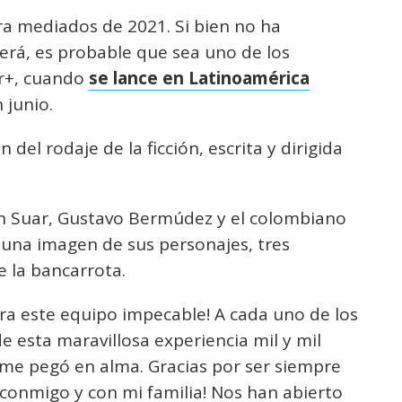
ara mediados de 2021. Si bien no ha
erá, es probable que sea uno de los
ar+, cuando
se lance en Latinoamérica
 junio.
n del rodaje de la ficción, escrita y dirigida
ián Suar, Gustavo Bermúdez y el colombiano
una imagen de sus personajes, tres
e la bancarrota.
a este equipo impecable! A cada uno de los
 esta maravillosa experiencia mil y mil
e me pegó en alma. Gracias por ser siempre
 conmigo y con mi familia! Nos han abierto