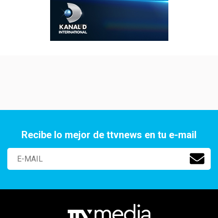
Recibe lo mejor de ttvnews en tu e-mail