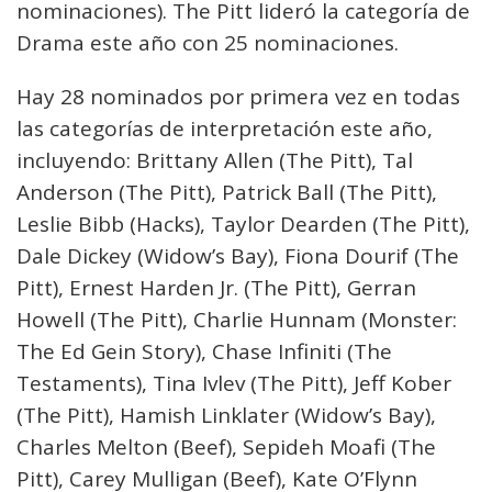
nominaciones). The Pitt lideró la categoría de
Drama este año con 25 nominaciones.
Hay 28 nominados por primera vez en todas
las categorías de interpretación este año,
incluyendo: Brittany Allen (The Pitt), Tal
Anderson (The Pitt), Patrick Ball (The Pitt),
Leslie Bibb (Hacks), Taylor Dearden (The Pitt),
Dale Dickey (Widow’s Bay), Fiona Dourif (The
Pitt), Ernest Harden Jr. (The Pitt), Gerran
Howell (The Pitt), Charlie Hunnam (Monster:
The Ed Gein Story), Chase Infiniti (The
Testaments), Tina Ivlev (The Pitt), Jeff Kober
(The Pitt), Hamish Linklater (Widow’s Bay),
Charles Melton (Beef), Sepideh Moafi (The
Pitt), Carey Mulligan (Beef), Kate O’Flynn