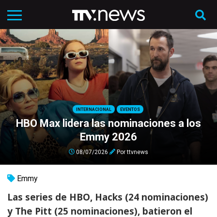
INTERNACIONAL
EVENTOS
HBO Max lidera las nominaciones a los
Emmy 2026
08/07/2026
Por
ttvnews
Emmy
Las series de HBO, Hacks (24 nominaciones)
y The Pitt (25 nominaciones), batieron el