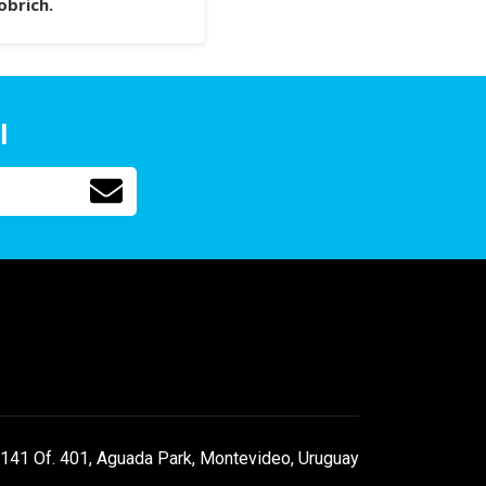
obrich.
l
141 Of. 401, Aguada Park, Montevideo, Uruguay