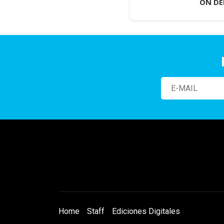
ON D
Home
Staff
Ediciones Digitales