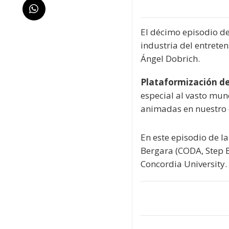
El décimo episodio d
industria del entrete
Ángel Dobrich.
Plataformización d
especial al vasto mu
animadas en nuestro 
En este episodio de 
Bergara (CODA, Step B
Concordia University.