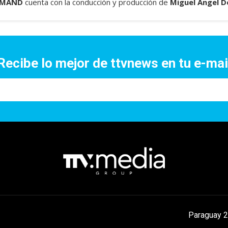
EMAND
cuenta con la conducción y producción de
Miguel Ángel D
Recibe lo mejor de ttvnews en tu e-mai
Paraguay 2