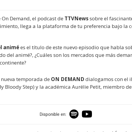
e On Demand, el podcast de
TTVNews
sobre el fascinan
nimiento, llega a la plataforma de tu preferencia bajo la
el animé
es el título de este nuevo episodio que habla so
ndo del animé?, ¿Cuáles son los mercados que más dema
continente?
la nueva temporada de
ON DEMAND
dialogamos con el i
y Bloody Step) y la académica Aurélie Petit, miembro d
Disponible en: