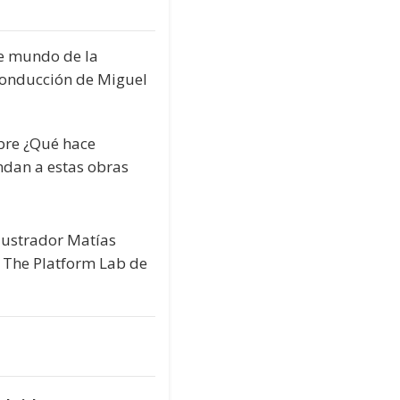
te mundo de la
 conducción de Miguel
bre ¿
Qué hace
ndan a estas obras
lustrador Matías
e The Platform Lab de