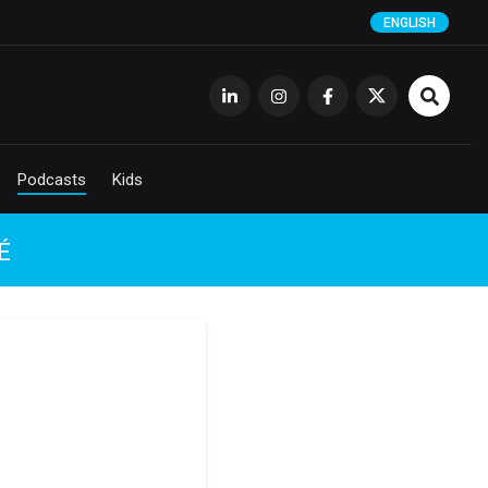
ENGLISH
Podcasts
Kids
É