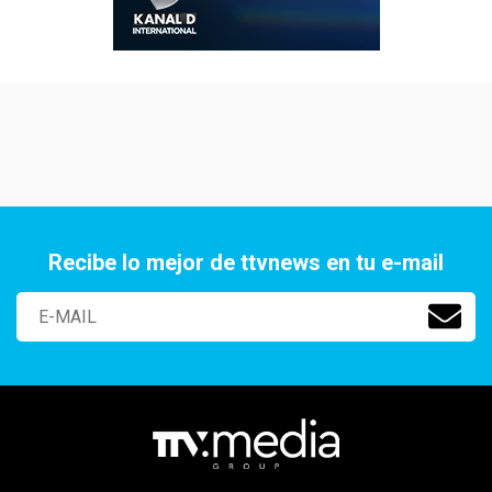
Recibe lo mejor de ttvnews en tu e-mail