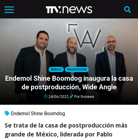
MÉXICO
PRODUCCIÓN
Endemol Shine Boomdog inaugura la casa
de postproducción, Wide Angle
24/06/2022
Por
ttvnews
Endemol Shine Boomdog
Se trata de la casa de postproducción más
grande de México, liderada por Pablo