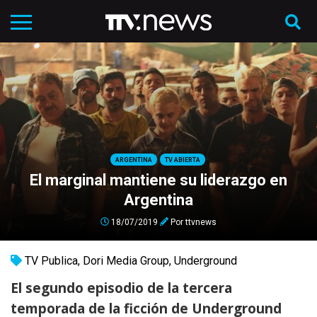
ARGENTINA
TV ABIERTA
El marginal mantiene su liderazgo en
Argentina
18/07/2019
Por
ttvnews
TV Publica
,
Dori Media Group
,
Underground
El segundo episodio de la tercera
temporada de la ficción de Underground