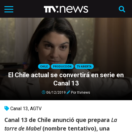
CHILE
PRODUCCIÓN
TV ABIERTA
El Chile actual se convertirá en serie en
Canal 13
06/12/2019
Por
ttvnews
Canal 13
,
AGTV
Canal 13 de Chile anunció que prepara
La
torre de Mabel
(nombre tentativo), una