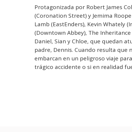
Protagonizada por Robert James Col
(Coronation Street) y Jemima Rooper 
Lamb (EastEnders), Kevin Whately (
(Downtown Abbey), The Inheritance (4
Daniel, Sian y Chloe, que quedan at
padre, Dennis. Cuando resulta que 
embarcan en un peligroso viaje para
trágico accidente o si en realidad fu