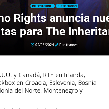
INTERNACIONAL
DISTRIBUCIÓN
ho Rights anuncia nu
tas para The Inherit
04/06/2024
Por
ttvnews
E.UU. y Canadá, RTE en Irlanda,
ckbox en Croacia, Eslovenia, Bosnia
donia del Norte, Montenegro y