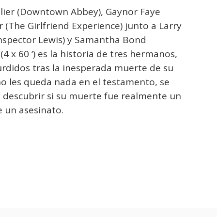
lier (Downtown Abbey), Gaynor Faye
(The Girlfriend Experience) junto a Larry
Inspector Lewis) y Samantha Bond
 x 60 ‘) es la historia de tres hermanos,
urdidos tras la inesperada muerte de su
no les queda nada en el testamento, se
 descubrir si su muerte fue realmente un
e un asesinato.