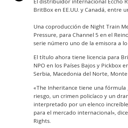
El distribuidor internacional Eccho 
BritBox en EE.UU. y Canadá, entre una
Una coproducción de Night Train Me
Pressure, para Channel 5 en el Reino
serie número uno de la emisora a lo
El título ahora tiene licencia para B
NPO en los Países Bajos y Pickbox en
Serbia, Macedonia del Norte, Monte
«The Inheritance tiene una fórmula 
riesgo, un crimen policíaco y un dra
interpretado por un elenco increíble
para el mercado internacional», dic
Rights.