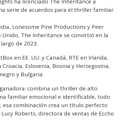
Rights ha licenciado The Inheritance a
 serie de acuerdos para el thriller familiar.
dia, Lonesome Pine Productions y Peer
 Unido, The Inheritance se convirtió en la
 largo de 2023.
ritBox en EE. UU. y Canadá, RTE en Irlanda,
 Croacia, Eslovenia, Bosnia y Herzegovina,
negro y Bulgaria.
ganadora: combina un thriller de alto
ma familiar emocional e identificable, todo
; esa combinación crea un título perfecto
e Lucy Roberts, directora de ventas de Eccho