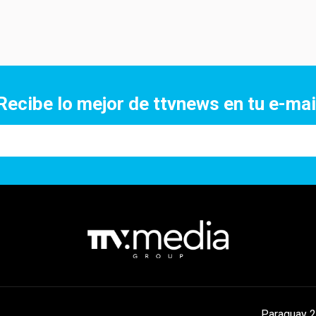
Recibe lo mejor de ttvnews en tu e-mai
Paraguay 2