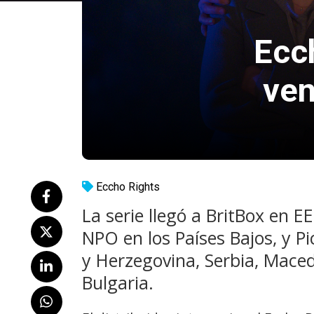
Ecc
ven
Eccho Rights
La serie llegó a BritBox en E
NPO en los Países Bajos, y Pi
y Herzegovina, Serbia, Mace
Bulgaria.