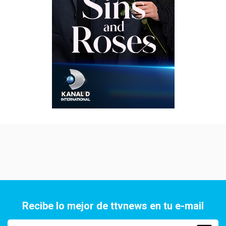
Recibe lo mejor de ttvnews en tu e-mail