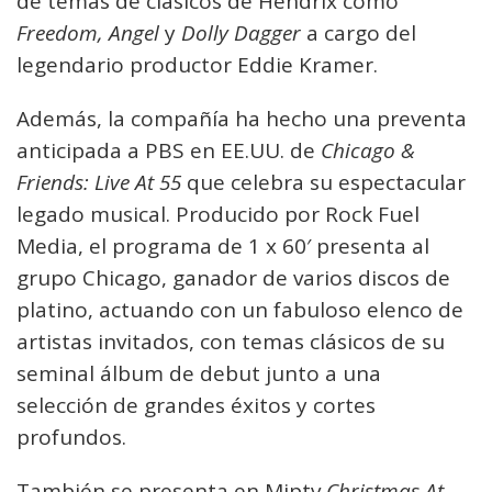
de temas de clásicos de Hendrix como
Freedom, Angel
y
Dolly Dagger
a cargo del
legendario productor Eddie Kramer.
Además, la compañía ha hecho una preventa
anticipada a PBS en EE.UU. de
Chicago &
Friends: Live At 55
que celebra su espectacular
legado musical. Producido por Rock Fuel
Media, el programa de 1 x 60′ presenta al
grupo Chicago, ganador de varios discos de
platino, actuando con un fabuloso elenco de
artistas invitados, con temas clásicos de su
seminal álbum de debut junto a una
selección de grandes éxitos y cortes
profundos.
También se presenta en Miptv
Christmas At