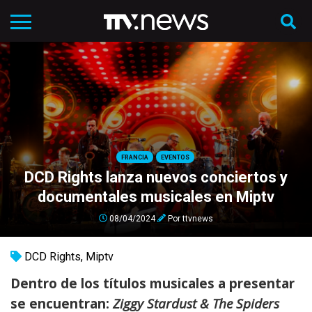
FRANCIA
EVENTOS
DCD Rights lanza nuevos conciertos y
documentales musicales en Miptv
08/04/2024
Por
ttvnews
DCD Rights
,
Miptv
Dentro de los títulos musicales a presentar
se encuentran:
Ziggy Stardust & The Spiders