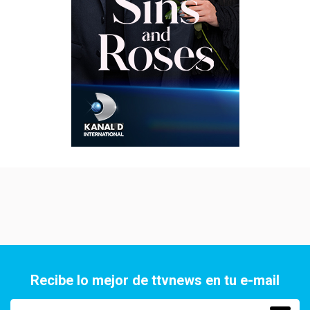
Recibe lo mejor de ttvnews en tu e-mail