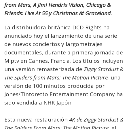
from Mars, A Jimi Hendrix Vision, Chicago &
Friends: Live At 55 y Christmas At Graceland.
La distribuidora británica DCD Rights ha
anunciado hoy el lanzamiento de una serie
de nuevos conciertos y largometrajes
documentales, durante a primera jornada de
Miptv en Cannes, Francia. Los títulos incluyen
una versión remasterizada de
Ziggy Stardust &
The Spiders from Mars: The Motion Picture,
una
versión de 100 minutos producida por
Jones/Tintoretto Entertainment Company ha
sido vendida a NHK Japón.
Esta nueva restauración
4K de Ziggy Stardust &
The Spiders From Mars: The Motion Picture
, el