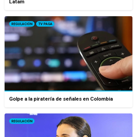
Latam
REGULACIÓN
TV PAGA
Golpe a la piratería de señales en Colombia
REGULACIÓN