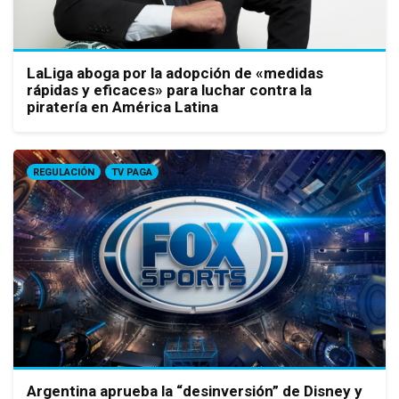
LaLiga aboga por la adopción de «medidas
rápidas y eficaces» para luchar contra la
piratería en América Latina
REGULACIÓN
TV PAGA
Argentina aprueba la “desinversión” de Disney y