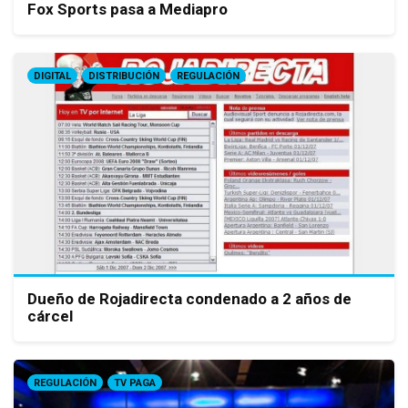
Fox Sports pasa a Mediapro
DIGITAL
DISTRIBUCIÓN
REGULACIÓN
Dueño de Rojadirecta condenado a 2 años de
cárcel
REGULACIÓN
TV PAGA