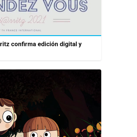
tz confirma edición digital y