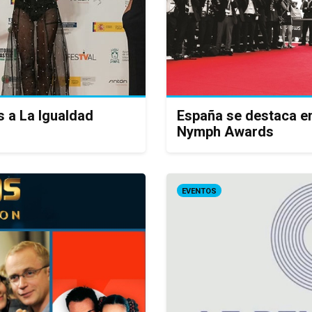
s a La Igualdad
España se destaca en
Nymph Awards
EVENTOS