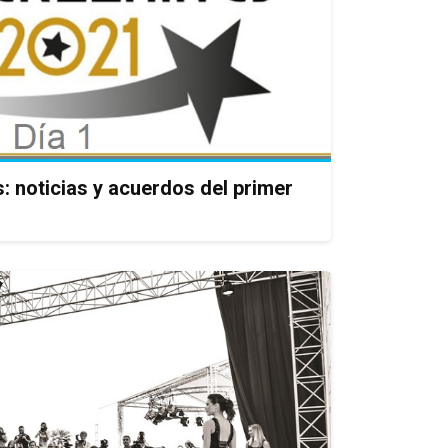
: noticias y acuerdos del primer