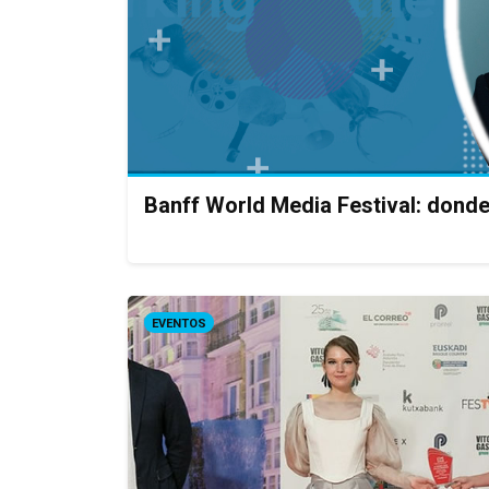
Banff World Media Festival: donde
EVENTOS