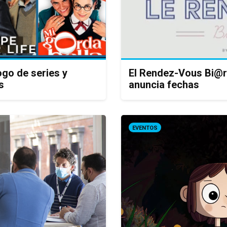
ogo de series y
El Rendez-Vous Bi@rri
s
anuncia fechas
EVENTOS