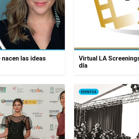
 nacen las ideas
Virtual LA Screenings
día
EVENTOS