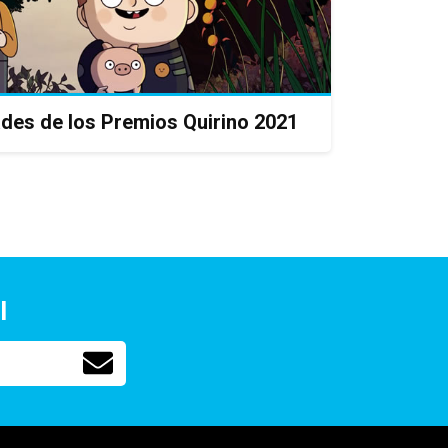
ades de los Premios Quirino 2021
l