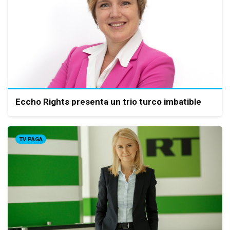
Eccho Rights presenta un trio turco imbatible
TV PAGA