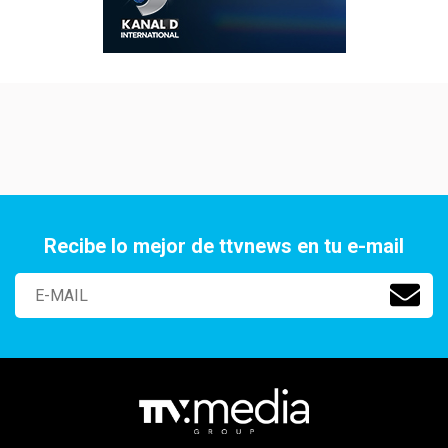
Recibe lo mejor de ttvnews en tu e-mail