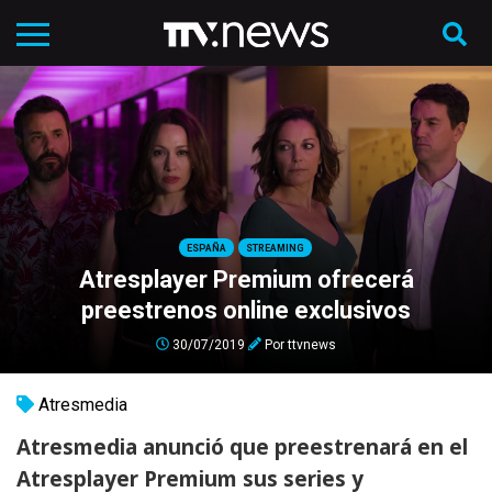
ESPAÑA
STREAMING
Atresplayer Premium ofrecerá
preestrenos online exclusivos
30/07/2019
Por
ttvnews
Atresmedia
Atresmedia anunció que preestrenará en el
Atresplayer Premium sus series y