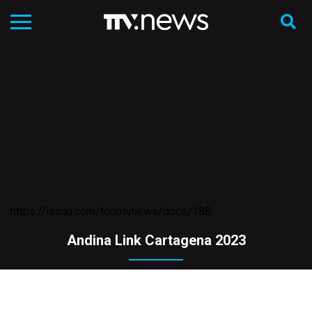
https://issuu.com/todotvnews/docs/188
Andina Link Cartagena 2023